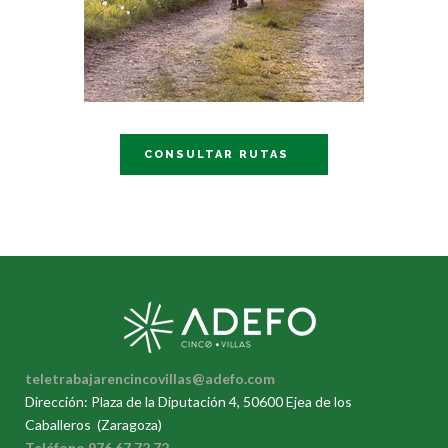
CONSULTAR RUTAS
teletrabajarencincovillas@adefo.com
Dirección: Plaza de la Diputación 4, 50600 Ejea de los
Caballeros (Zaragoza)
Teléfono 976 67 72 72